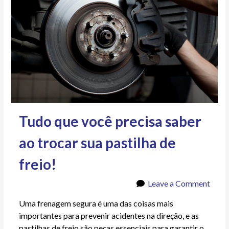
Tudo que você precisa saber
ao trocar sua pastilha de
freio!
Leave a Comment
Uma frenagem segura é uma das coisas mais
importantes para prevenir acidentes na direção, e as
pastilhas de freio são peças essenciais para garantir o