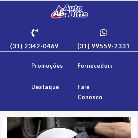
(31) 2342-0469
(31) 99559-2331
Promoções
Fornecedores
Destaque
Fale
Conosco