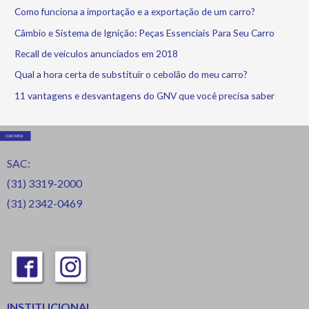
Como funciona a importação e a exportação de um carro?
Câmbio e Sistema de Ignição: Peças Essenciais Para Seu Carro
Recall de veículos anunciados em 2018
Qual a hora certa de substituir o cebolão do meu carro?
11 vantagens e desvantagens do GNV que você precisa saber
SAC:
(31) 3319-2000
(31) 2342-0469
INSTITUCIONAL