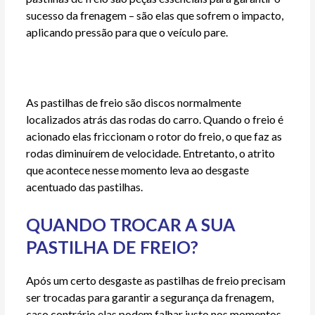
sucesso da frenagem – são elas que sofrem o impacto,
aplicando pressão para que o veículo pare.
As pastilhas de freio são discos normalmente
localizados atrás das rodas do carro. Quando o freio é
acionado elas friccionam o rotor do freio, o que faz as
rodas diminuírem de velocidade. Entretanto, o atrito
que acontece nesse momento leva ao desgaste
acentuado das pastilhas.
QUANDO TROCAR A SUA
PASTILHA DE FREIO?
Após um certo desgaste as pastilhas de freio precisam
ser trocadas para garantir a segurança da frenagem,
caso contrário elas podem falhar justo nos momentos