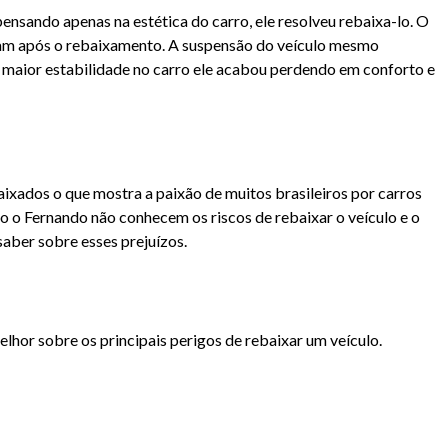
ensando apenas na estética do carro, ele resolveu rebaixa-lo. O
ram após o rebaixamento. A suspensão do veículo mesmo
maior estabilidade no carro ele acabou perdendo em conforto e
aixados o que mostra a paixão de muitos brasileiros por carros
o o Fernando não conhecem os riscos de rebaixar o veículo e o
saber sobre esses prejuízos.
elhor sobre os principais perigos de rebaixar um veículo.