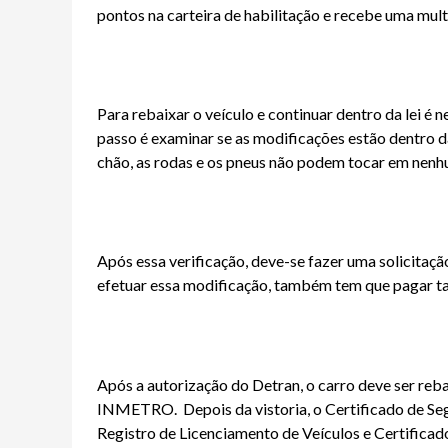
pontos na carteira de habilitação e recebe uma mult
Para rebaixar o veículo e continuar dentro da lei é 
passo é examinar se as modificações estão dentro da
chão, as rodas e os pneus não podem tocar em nenh
Após essa verificação, deve-se fazer uma solicitaçã
efetuar essa modificação, também tem que pagar t
Após a autorização do Detran, o carro deve ser reb
INMETRO. Depois da vistoria, o Certificado de Segu
Registro de Licenciamento de Veículos e Certificado