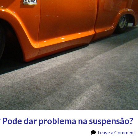
o? Pode dar problema na suspensão?
Leave a Comment