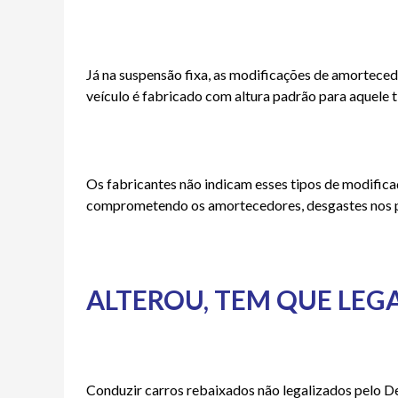
Já na suspensão fixa, as modificações de amorteced
veículo é fabricado com altura padrão para aquele t
Os fabricantes não indicam esses tipos de modifica
comprometendo os amortecedores, desgastes nos pn
ALTEROU, TEM QUE LEG
Conduzir carros rebaixados não legalizados pelo De