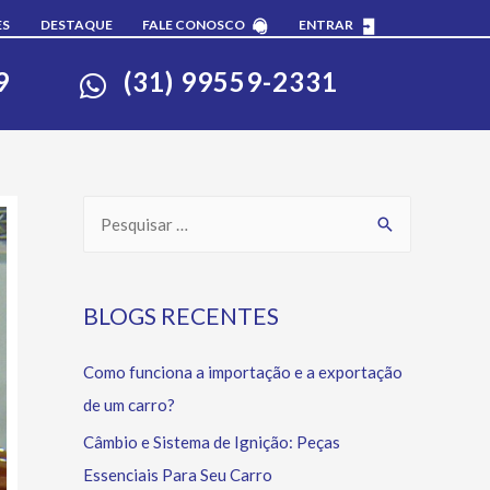
ES
DESTAQUE
FALE CONOSCO
ENTRAR
9
(31) 99559-2331
BLOGS RECENTES
Como funciona a importação e a exportação
de um carro?
Câmbio e Sistema de Ignição: Peças
Essenciais Para Seu Carro