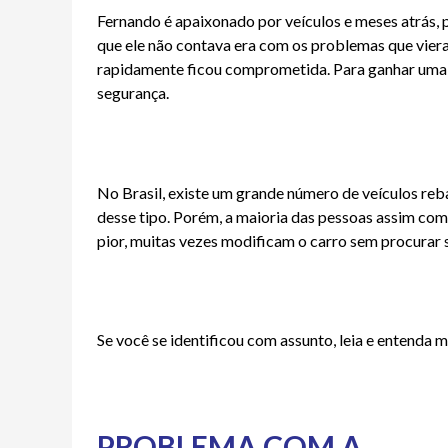
Fernando é apaixonado por veículos e meses atrás, p
que ele não contava era com os problemas que vie
rapidamente ficou comprometida. Para ganhar uma 
segurança.
No Brasil, existe um grande número de veículos reb
desse tipo. Porém, a maioria das pessoas assim com
pior, muitas vezes modificam o carro sem procurar 
Se você se identificou com assunto, leia e entenda m
PROBLEMA COM A