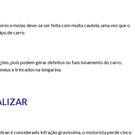
ores e molas deve-se ser feita com muita cautela, uma vez que o
ipo de carro.
ções, pois podem gerar defeitos no funcionamento do carro,
eus e trincados na longarina.
ALIZAR
tran é considerado infração gravíssima, o motorista perde cinco