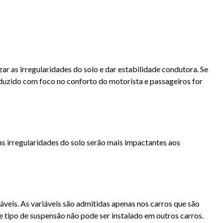
NSÃO
ar as irregularidades do solo e dar estabilidade condutora. Se
uzido com foco no conforto do motorista e passageiros for
 as irregularidades do solo serão mais impactantes aos
iáveis. As variáveis são admitidas apenas nos carros que são
e tipo de suspensão não pode ser instalado em outros carros.