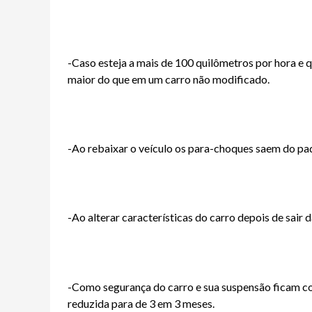
-Caso esteja a mais de 100 quilômetros por hora e
maior do que em um carro não modificado.
-Ao rebaixar o veículo os para-choques saem do pa
-Ao alterar características do carro depois de sair d
-Como segurança do carro e sua suspensão ficam co
reduzida para de 3 em 3 meses.