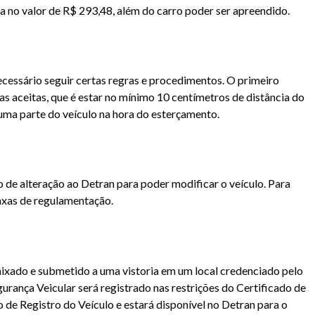
a no valor de R$ 293,48, além do carro poder ser apreendido.
necessário seguir certas regras e procedimentos. O primeiro
s aceitas, que é estar no mínimo 10 centímetros de distância do
uma parte do veículo na hora do esterçamento.
o de alteração ao Detran para poder modificar o veículo. Para
axas de regulamentação.
aixado e submetido a uma vistoria em um local credenciado pelo
rança Veicular será registrado nas restrições do Certificado de
 de Registro do Veículo e estará disponível no Detran para o