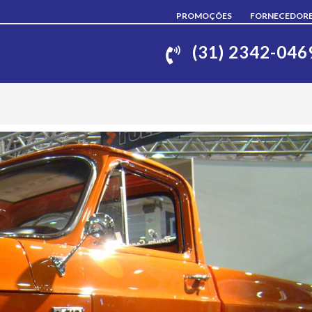
PROMOÇÕES
FORNECEDOR
(31) 2342-046