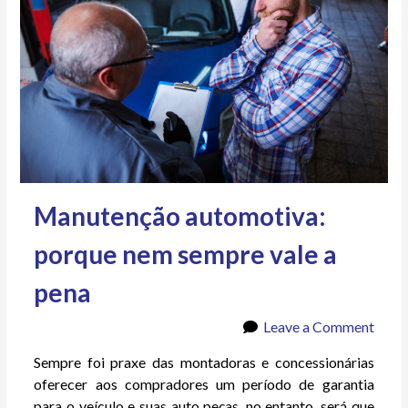
Manutenção automotiva:
porque nem sempre vale a
pena
Leave a Comment
Sempre foi praxe das montadoras e concessionárias
oferecer aos compradores um período de garantia
para o veículo e suas auto peças, no entanto, será que