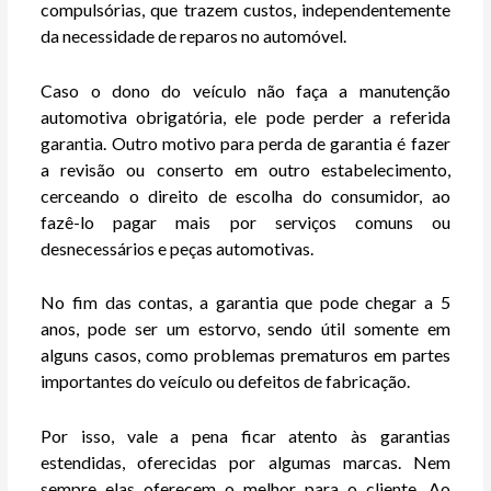
compulsórias, que trazem custos, independentemente
da necessidade de reparos no automóvel.
Caso o dono do veículo não faça a manutenção
automotiva obrigatória, ele pode perder a referida
garantia. Outro motivo para perda de garantia é fazer
a revisão ou conserto em outro estabelecimento,
cerceando o direito de escolha do consumidor, ao
fazê-lo pagar mais por serviços comuns ou
desnecessários e peças automotivas.
No fim das contas, a garantia que pode chegar a 5
anos, pode ser um estorvo, sendo útil somente em
alguns casos, como problemas prematuros em partes
importantes do veículo ou defeitos de fabricação.
Por isso, vale a pena ficar atento às garantias
estendidas, oferecidas por algumas marcas. Nem
sempre elas oferecem o melhor para o cliente. Ao