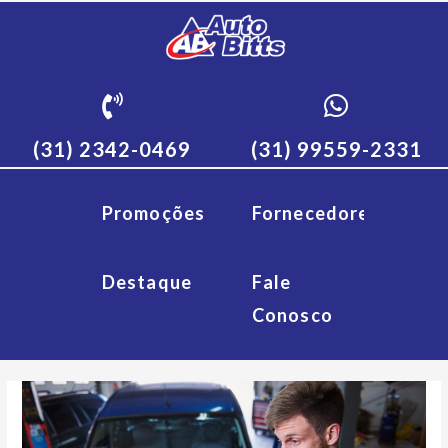
(31) 2342-0469
(31) 99559-2331
Promoções
Fornecedores
Destaque
Fale
Conosco