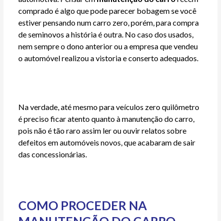
comprado é algo que pode parecer bobagem se você
estiver pensando num carro zero, porém, para compra
de seminovos a história é outra. No caso dos usados,
nem sempre o dono anterior ou a empresa que vendeu
o automóvel realizou a vistoria e conserto adequados.
Na verdade, até mesmo para veículos zero quilômetro
é preciso ficar atento quanto à manutenção do carro,
pois não é tão raro assim ler ou ouvir relatos sobre
defeitos em automóveis novos, que acabaram de sair
das concessionárias.
COMO PROCEDER NA