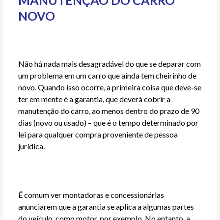
MANUTENÇÃO DO CARRO
NOVO
Não há nada mais desagradável do que se deparar com
um problema em um carro que ainda tem cheirinho de
novo. Quando isso ocorre, a primeira coisa que deve-se
ter em mente é a garantia, que deverá cobrir a
manutenção do carro, ao menos dentro do prazo de 90
dias (novo ou usado) – que é o tempo determinado por
lei para qualquer compra proveniente de pessoa
jurídica.
É comum ver montadoras e concessionárias
anunciarem que a garantia se aplica a algumas partes
do veículo, como motor, por exemplo. No entanto, a