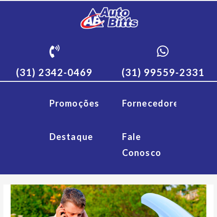
(31) 2342-0469
(31) 99559-2331
Promoções
Fornecedores
Destaque
Fale
Conosco