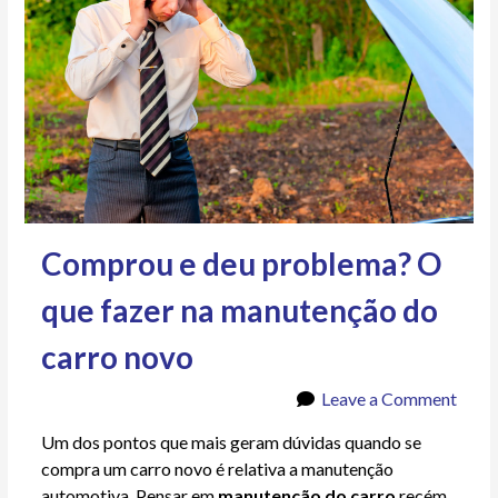
Comprou e deu problema? O
que fazer na manutenção do
carro novo
Leave a Comment
Um dos pontos que mais geram dúvidas quando se
compra um carro novo é relativa a manutenção
automotiva. Pensar em
manutenção do carro
recém