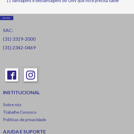
11 vantagens e desvantagens do GNV que você precisa saber
SAC:
(31) 3319-2000
(31) 2342-0469
INSTITUCIONAL
Sobre nós
Trabalhe Conosco
Políticas de privacidade
AJUDA E SUPORTE